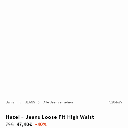
Damen
JEANS
Alle Jeans ansehen
PL204699
Hazel - Jeans Loose Fit High Waist
79€
47,40€
-40%