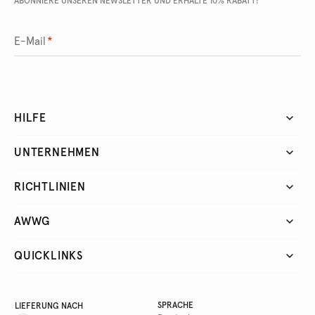
ABONNIERE UNSEREN NEWSLETTER UND ERHALTE 10% RABATT!
E-Mail
*
HILFE
UNTERNEHMEN
RICHTLINIEN
AWWG
QUICKLINKS
SPRACHE
LIEFERUNG NACH