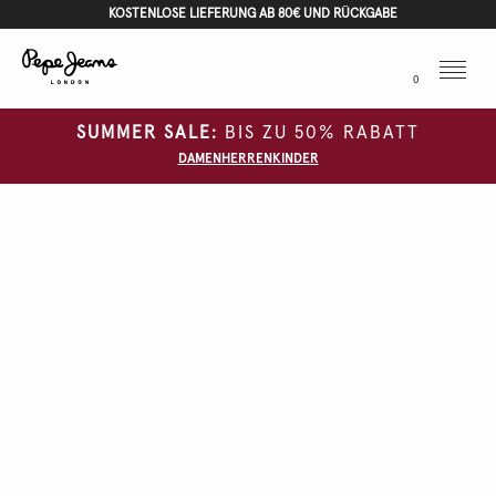
KOSTENLOSE LIEFERUNG AB 80€ UND RÜCKGABE
Menu
0
SUMMER SALE:
BIS ZU 50% RABATT
DAMEN
HERREN
KINDER