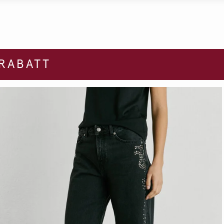
 RABATT