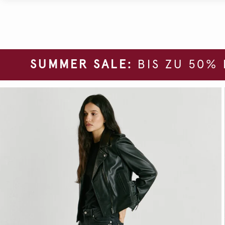
SUMMER SALE:
BIS ZU 50%