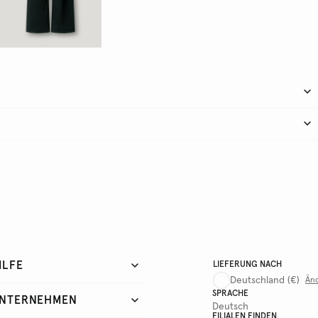
ILFE
LIEFERUNG NACH
Deutschland
(€)
Än
SPRACHE
NTERNEHMEN
Deutsch
FILIALEN FINDEN