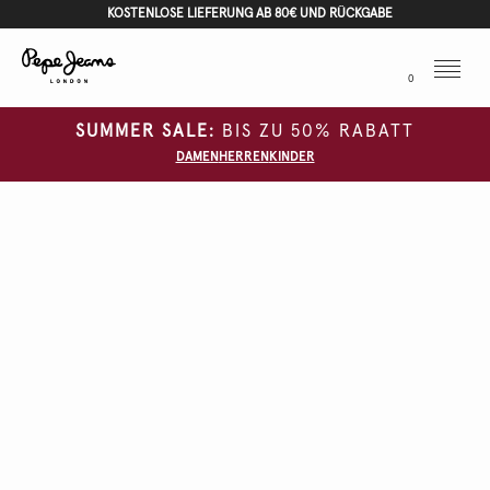
KOSTENLOSE LIEFERUNG AB 80€ UND RÜCKGABE
Menu
0
SUMMER SALE:
BIS ZU 50% RABATT
DAMEN
HERREN
KINDER