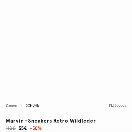
Damen
SCHUHE
PLS600055
Marvin -sneakers Retro Wildleder
110€
55€
-50%