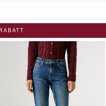
 RABATT