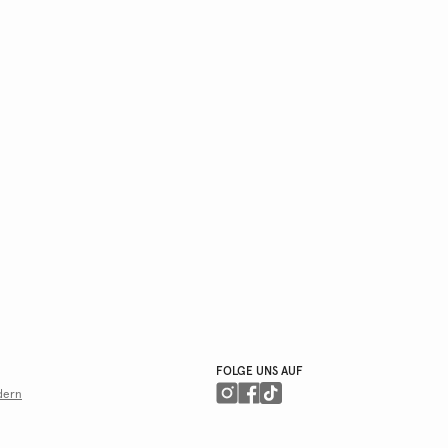
FOLGE UNS AUF
dern