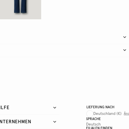
ILFE
LIEFERUNG NACH
Deutschland
(€)
Än
SPRACHE
NTERNEHMEN
Deutsch
FILIALEN FINDEN