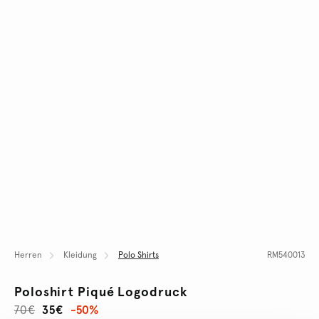
Herren
Kleidung
Polo Shirts
RM540013
Poloshirt Piqué Logodruck
70€
35€
-50%