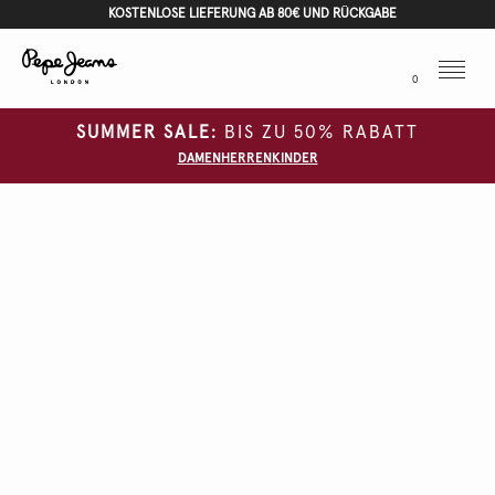
KOSTENLOSE LIEFERUNG AB 80€ UND RÜCKGABE
Menu
0
SUMMER SALE:
BIS ZU 50% RABATT
DAMEN
HERREN
KINDER