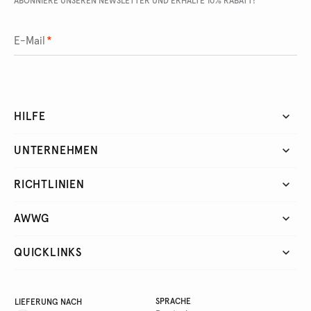
ABONNIERE UNSEREN NEWSLETTER UND ERHALTE 10% RABATT!
E-Mail
*
HILFE
UNTERNEHMEN
RICHTLINIEN
AWWG
QUICKLINKS
SPRACHE
LIEFERUNG NACH