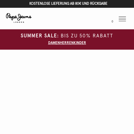
KOSTENLOSE LIEFERUNG AB 80€ UND RÜCKGABE
Menu
0
SUMMER SALE:
BIS ZU 50% RABATT
DAMEN
HERREN
KINDER