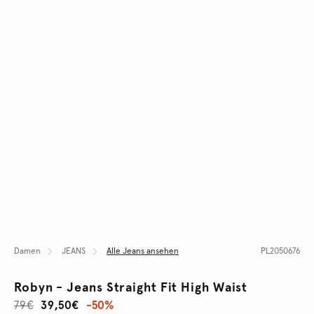
Damen
JEANS
Alle Jeans ansehen
PL2050676
Robyn - Jeans Straight Fit High Waist
79€
39,50€
-50%