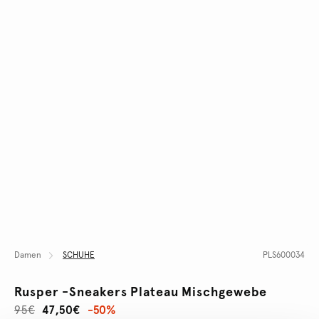
Damen
SCHUHE
PLS600034
Rusper -sneakers Plateau Mischgewebe
95€
47,50€
-50%