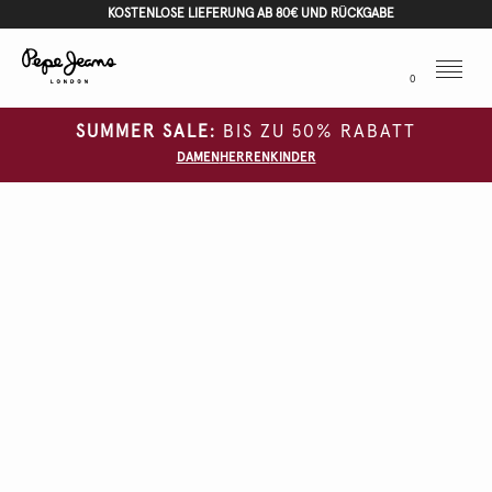
KOSTENLOSE LIEFERUNG AB 80€ UND RÜCKGABE
Menu
0
SUMMER SALE:
BIS ZU 50% RABATT
DAMEN
HERREN
KINDER