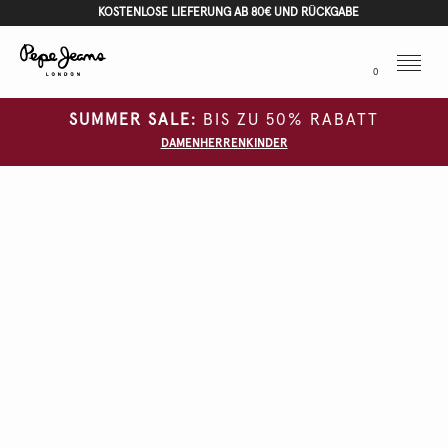
KOSTENLOSE LIEFERUNG AB 80€ UND RÜCKGABE
Menu
0
SUMMER SALE:
BIS ZU 50% RABATT
DAMEN
HERREN
KINDER