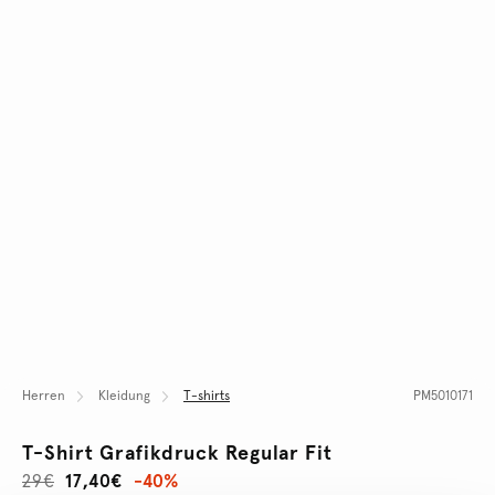
Herren
Kleidung
T-shirts
PM5010171
T-Shirt Grafikdruck Regular Fit
29€
17,40€
-40%