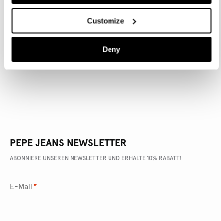
Customize
ARTIKEL DETAILS
Deny
LIEFERUNG UND RÜCKGABE
PEPE JEANS NEWSLETTER
ABONNIERE UNSEREN NEWSLETTER UND ERHALTE 10% RABATT!
E-Mail
*