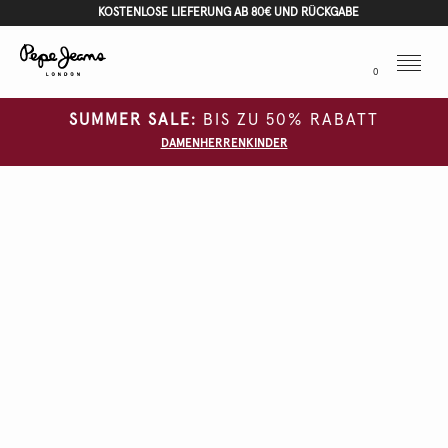
KOSTENLOSE LIEFERUNG AB 80€ UND RÜCKGABE
Menu
0
SUMMER SALE:
BIS ZU 50% RABATT
DAMEN
HERREN
KINDER