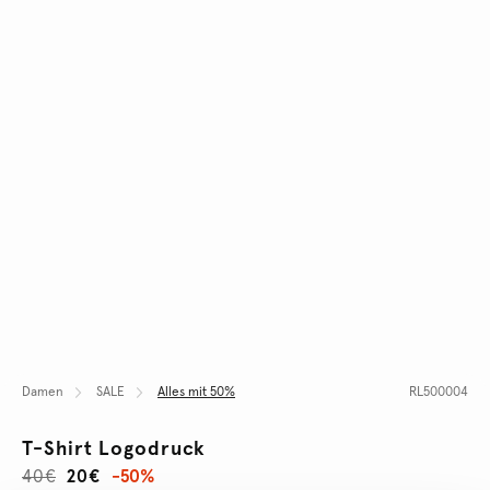
Damen
SALE
Alles mit 50%
RL500004
T-Shirt Logodruck
40€
20€
-50%