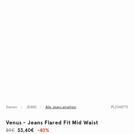
Damen
JEANS
Alle Jeans ansehen
PL2048775
Venus - Jeans Flared Fit Mid Waist
89€
53,40€
-40%