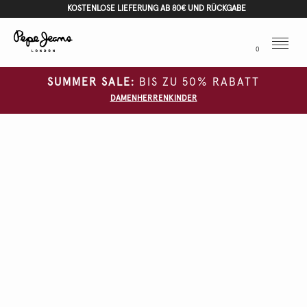
KOSTENLOSE LIEFERUNG AB 80€ UND RÜCKGABE
Menu
0
SUMMER SALE:
BIS ZU 50% RABATT
DAMEN
HERREN
KINDER