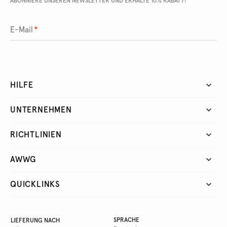
ABONNIERE UNSEREN NEWSLETTER UND ERHALTE 10% RABATT!
E-Mail
*
HILFE
UNTERNEHMEN
RICHTLINIEN
AWWG
QUICKLINKS
SPRACHE
LIEFERUNG NACH