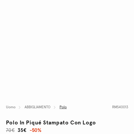
Uomo
ABBIGLIAMENTO
Polo
RM540013
Polo In Piqué Stampato Con Logo
70€
35€
-50%