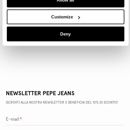
lavorativi
negozio
di recesso
Customize
DETTAGLI PRODOTTO
Deny
SPEDIZIONE E RESI
NEWSLETTER PEPE JEANS
ISCRIVITI ALLA NOSTRA NEWSLETTER E BENEFICIA DEL 10% DI SCONTO!
E-mail
*