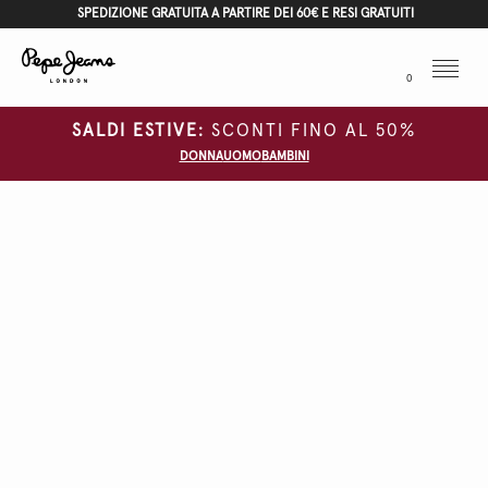
SPEDIZIONE GRATUITA A PARTIRE DEI 60€ E RESI GRATUITI
Menu
0
SALDI ESTIVE:
SCONTI FINO AL 50%
DONNA
UOMO
BAMBINI