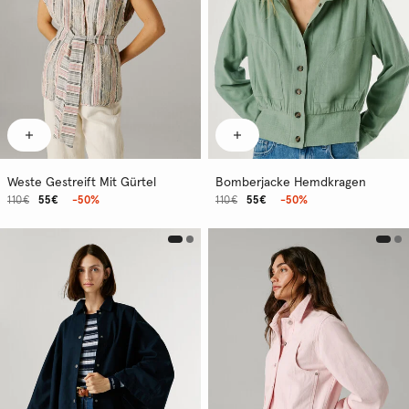
Weste Gestreift Mit Gürtel
Bomberjacke Hemdkragen
110€
55€
-50%
110€
55€
-50%