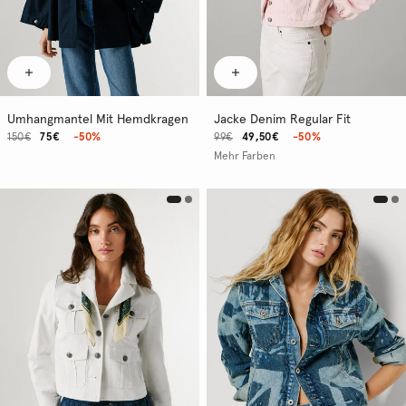
Umhangmantel Mit Hemdkragen
Jacke Denim Regular Fit
150€
75€
-50%
99€
49,50€
-50%
Mehr Farben