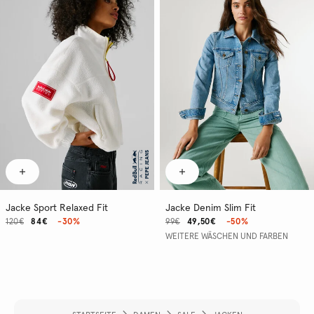
Jacke Sport Relaxed Fit
Jacke Denim Slim Fit
120€
84€
-30%
99€
49,50€
-50%
WEITERE WÄSCHEN UND FARBEN