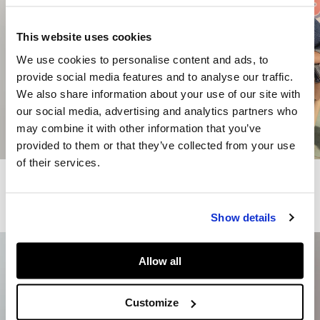
This website uses cookies
We use cookies to personalise content and ads, to
provide social media features and to analyse our traffic.
We also share information about your use of our site with
our social media, advertising and analytics partners who
may combine it with other information that you’ve
provided to them or that they’ve collected from your use
of their services.
Trenchcoat Hemdkragen
Jacke Denim Relaxed Fit
160€
80€
-50%
99€
49,50€
-50%
WEITERE WÄSCHEN UND FARBEN
Show details
Allow all
Customize