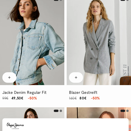
Jacke Denim Regular Fit
Blazer Gestreift
99€
49,50€
-50%
160€
80€
-50%