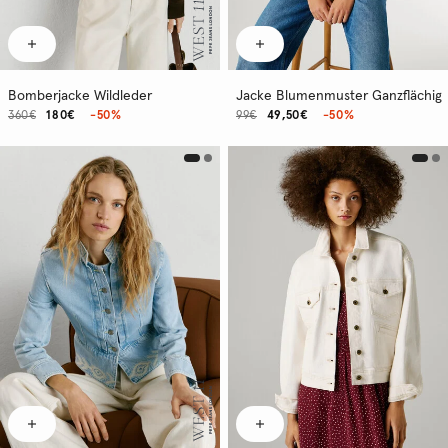
Bomberjacke Wildleder
Jacke Blumenmuster Ganzflächig
360€
180€
-50%
99€
49,50€
-50%