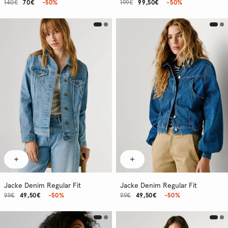
140€
70€
-50%
199€
99,50€
-50%
Jacke Denim Regular Fit
Jacke Denim Regular Fit
99€
49,50€
-50%
99€
49,50€
-50%