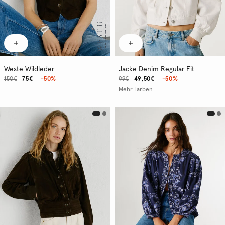
Weste Wildleder
Jacke Denim Regular Fit
150€
75€
-50%
99€
49,50€
-50%
Mehr Farben