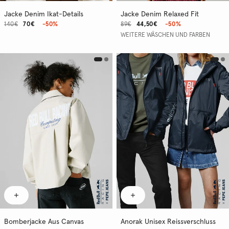
Jacke Denim Ikat-Details
Jacke Denim Relaxed Fit
140€
70€
-50%
89€
44,50€
-50%
WEITERE WÄSCHEN UND FARBEN
Bomberjacke Aus Canvas
Anorak Unisex Reissverschluss