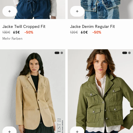
Jacke Twill Cropped Fit
Jacke Denim Regular Fit
130€
65€
-50%
120€
60€
-50%
Mehr Farben