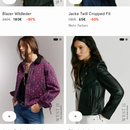
Blazer Wildleder
Jacke Twill Cropped Fit
360€
180€
-50%
130€
65€
-50%
Mehr Farben