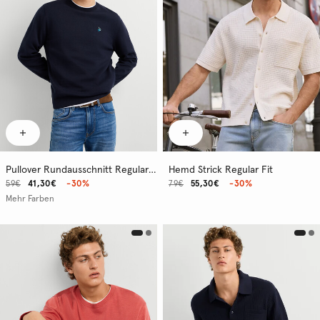
Pullover Rundausschnitt Regular Fit
Hemd Strick Regular Fit
59€
41,30€
-30%
79€
55,30€
-30%
Mehr Farben