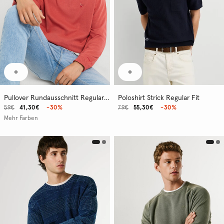
Pullover Rundausschnitt Regular Fit
Poloshirt Strick Regular Fit
59€
41,30€
-30%
79€
55,30€
-30%
Mehr Farben