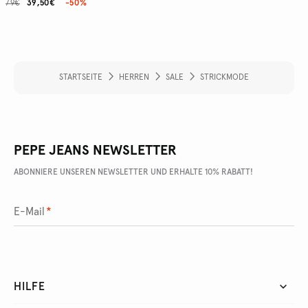
79€
39,50€
-50%
STARTSEITE
HERREN
SALE
STRICKMODE
PEPE JEANS NEWSLETTER
ABONNIERE UNSEREN NEWSLETTER UND ERHALTE 10% RABATT!
E-Mail
*
HILFE