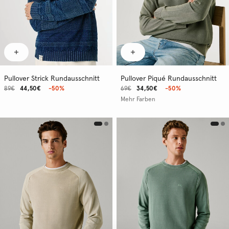
Pullover Strick Rundausschnitt
Pullover Piqué Rundausschnitt
89€
44,50€
-50%
69€
34,50€
-50%
Mehr Farben