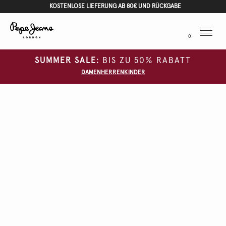
KOSTENLOSE LIEFERUNG AB 80€ UND RÜCKGABE
Menu
0
SUMMER SALE:
BIS ZU 50% RABATT
DAMEN
HERREN
KINDER