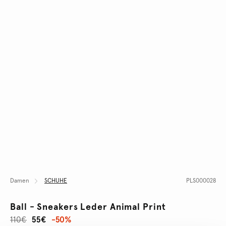
Damen
SCHUHE
PLS000028
Ball - Sneakers Leder Animal Print
110€
55€
-50%