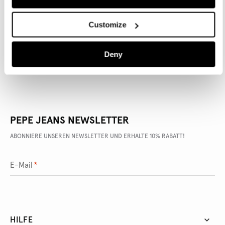
ARTIKEL DETAILS
Customize
LIEFERUNG UND RÜCKGABE
Deny
PEPE JEANS NEWSLETTER
ABONNIERE UNSEREN NEWSLETTER UND ERHALTE 10% RABATT!
E-Mail
*
HILFE