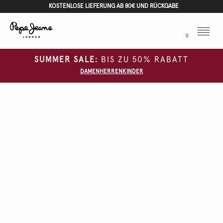
KOSTENLOSE LIEFERUNG AB 80€ UND RÜCKGABE
Menu
0
SUMMER SALE:
BIS ZU 50% RABATT
DAMEN
HERREN
KINDER