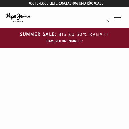
KOSTENLOSE LIEFERUNG AB 80€ UND RÜCKGABE
Menu
0
SUMMER SALE:
BIS ZU 50% RABATT
DAMEN
HERREN
KINDER