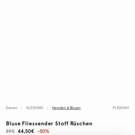
Damen
KLEIDUNG
Hemden & Blusen
PL3051401
Bluse Fliessender Stoff Rüschen
89€
44,50€
-50%