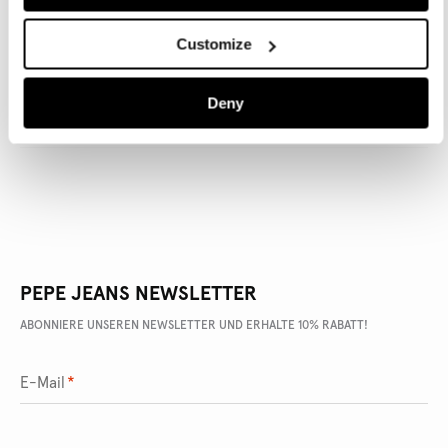
Customize
ARTIKEL DETAILS
Deny
LIEFERUNG UND RÜCKGABE
PEPE JEANS NEWSLETTER
ABONNIERE UNSEREN NEWSLETTER UND ERHALTE 10% RABATT!
E-Mail
*