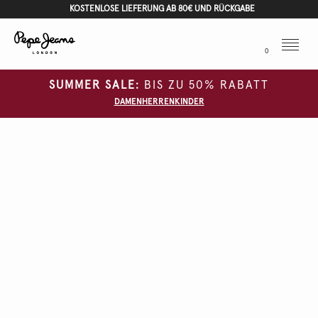
KOSTENLOSE LIEFERUNG AB 80€ UND RÜCKGABE
Menu
0
SUMMER SALE:
BIS ZU 50% RABATT
DAMEN
HERREN
KINDER