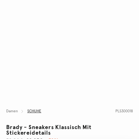
Damen
SCHUHE
PLS300018
Brady - Sneakers Klassisch Mit
Stickereidetails