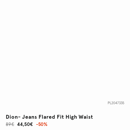
PL2047335
Dion- Jeans Flared Fit High Waist
89€
44,50€
-50%