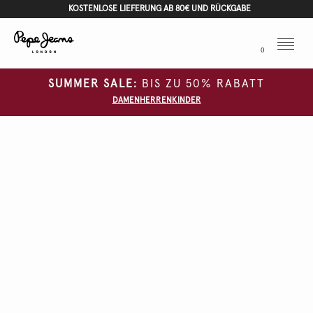
KOSTENLOSE LIEFERUNG AB 80€ UND RÜCKGABE
Menu
0
SUMMER SALE:
BIS ZU 50% RABATT
DAMEN
HERREN
KINDER