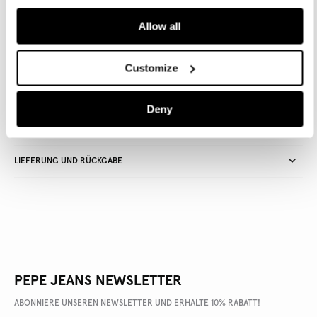
Allow all
Lieferung in 3-5
Kostenlose Abholung
Kostenlose lieferung ab 80€.
Werktagen
im Store
Kostenlose ruckgabe
Customize
Deny
ARTIKEL DETAILS
LIEFERUNG UND RÜCKGABE
PEPE JEANS NEWSLETTER
ABONNIERE UNSEREN NEWSLETTER UND ERHALTE 10% RABATT!