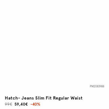
PM2083988
Hatch- Jeans Slim Fit Regular Waist
99€
59,40€
-40%