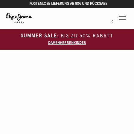
KOSTENLOSE LIEFERUNG AB 80€ UND RÜCKGABE
Menu
0
SUMMER SALE:
BIS ZU 50% RABATT
DAMEN
HERREN
KINDER