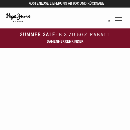
KOSTENLOSE LIEFERUNG AB 80€ UND RÜCKGABE
Menu
0
SUMMER SALE:
BIS ZU 50% RABATT
DAMEN
HERREN
KINDER