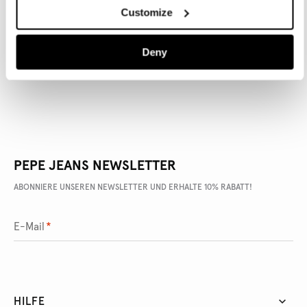
Customize
ARTIKEL DETAILS
LIEFERUNG UND RÜCKGABE
Deny
PEPE JEANS NEWSLETTER
ABONNIERE UNSEREN NEWSLETTER UND ERHALTE 10% RABATT!
E-Mail
*
HILFE