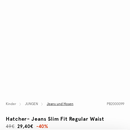
Kinder
JUNGEN
Jeans und Hosen
PB2000099
Hatcher- Jeans Slim Fit Regular Waist
49€
29,40€
-40%