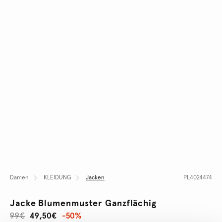
Damen
KLEIDUNG
Jacken
PL4024474
Jacke Blumenmuster Ganzflächig
99€
49,50€
-50%