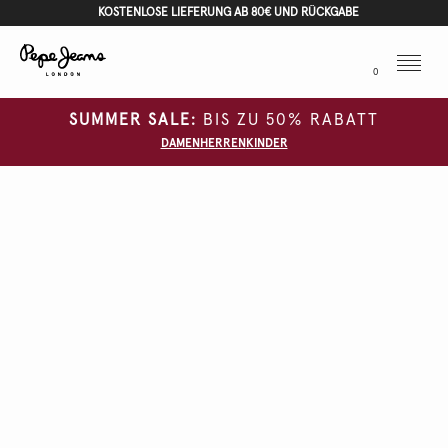
KOSTENLOSE LIEFERUNG AB 80€ UND RÜCKGABE
Menu
0
SUMMER SALE:
BIS ZU 50% RABATT
DAMEN
HERREN
KINDER