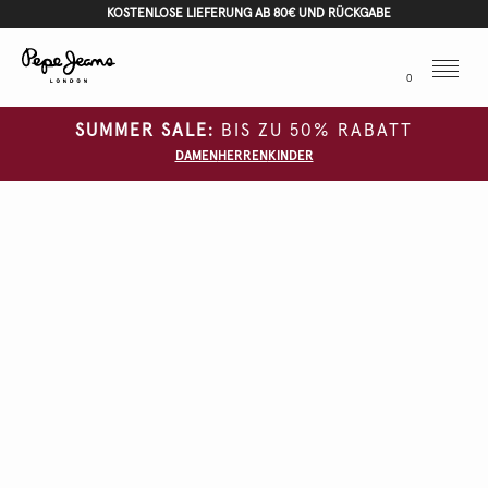
KOSTENLOSE LIEFERUNG AB 80€ UND RÜCKGABE
Menu
0
SUMMER SALE:
BIS ZU 50% RABATT
DAMEN
HERREN
KINDER