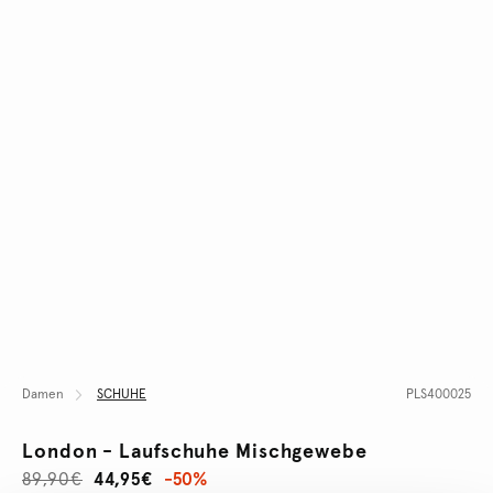
Damen
SCHUHE
PLS400025
London - Laufschuhe Mischgewebe
89,90€
44,95€
-50%