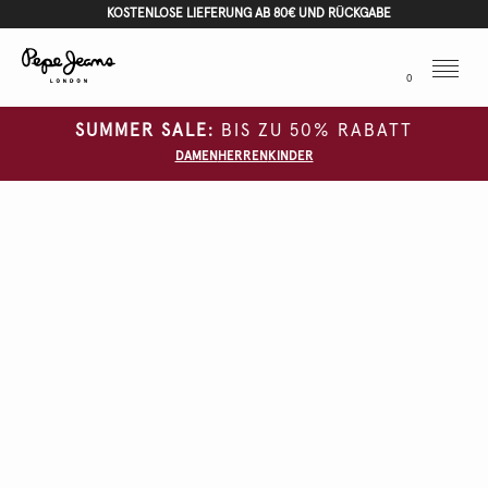
KOSTENLOSE LIEFERUNG AB 80€ UND RÜCKGABE
Menu
0
SUMMER SALE:
BIS ZU 50% RABATT
DAMEN
HERREN
KINDER