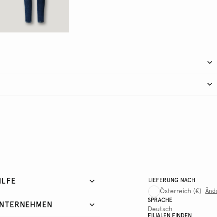
ILFE
LIEFERUNG NACH
Österreich
(€)
Änd
SPRACHE
NTERNEHMEN
Deutsch
FILIALEN FINDEN