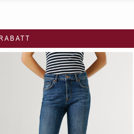
 RABATT