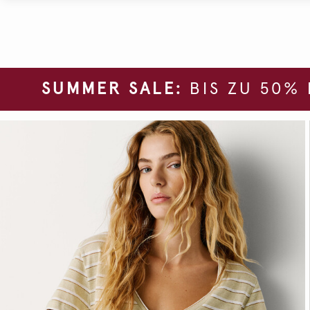
SUMMER SALE:
BIS ZU 50%