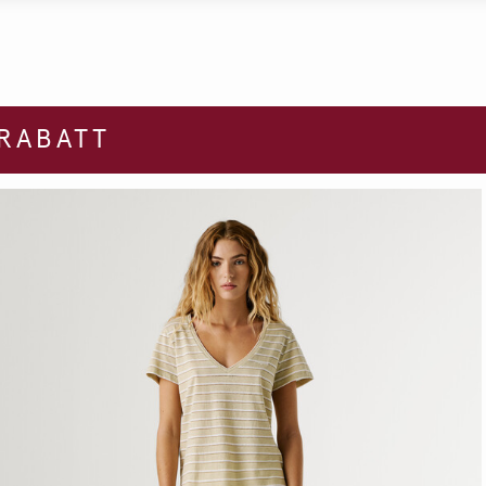
 RABATT