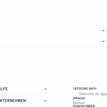
ILFE
LIEFERUNG NACH
Österreich
(€)
Änd
SPRACHE
NTERNEHMEN
Deutsch
FILIALEN FINDEN