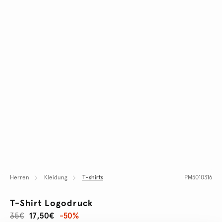
Herren
Kleidung
T-shirts
PM5010316
T-Shirt Logodruck
35€
17,50€
-50%