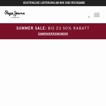
KOSTENLOSE LIEFERUNG AB 80€ UND RÜCKGABE
Menu
0
SUMMER SALE:
BIS ZU 50% RABATT
DAMEN
HERREN
KINDER