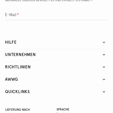
ABONNIERE UNSEREN NEWSLETTER UND ERHALTE 10% RABATT!
E-Mail
*
HILFE
UNTERNEHMEN
RICHTLINIEN
AWWG
QUICKLINKS
SPRACHE
LIEFERUNG NACH