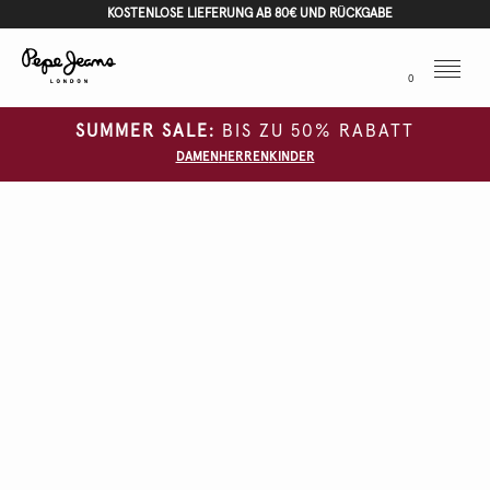
KOSTENLOSE LIEFERUNG AB 80€ UND RÜCKGABE
Menu
0
SUMMER SALE:
BIS ZU 50% RABATT
DAMEN
HERREN
KINDER