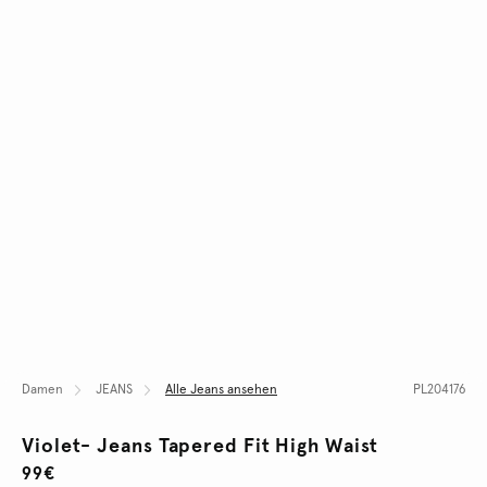
Damen
JEANS
Alle Jeans ansehen
PL204176
Violet- Jeans Tapered Fit High Waist
99€