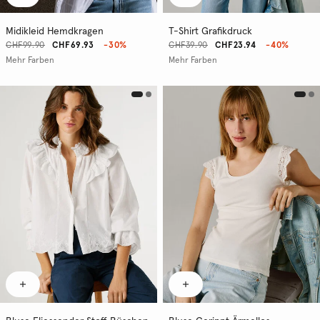
Midikleid Hemdkragen
T-Shirt Grafikdruck
CHF99.90
CHF69.93
-30%
CHF39.90
CHF23.94
-40%
Mehr Farben
Mehr Farben