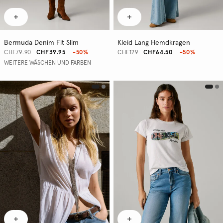
Bermuda Denim Fit Slim
Kleid Lang Hemdkragen
CHF79.90
CHF39.95
-50%
CHF129
CHF64.50
-50%
WEITERE WÄSCHEN UND FARBEN