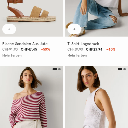
Flache Sandalen Aus Jute
T-Shirt Logodruck
CHF94.90
CHF47.45
-50%
CHF39.90
CHF23.94
-40%
Mehr Farben
Mehr Farben