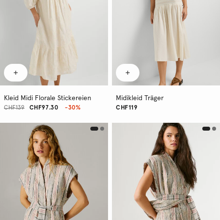
Kleid Midi Florale Stickereien
Midikleid Träger
CHF139
CHF97.30
-30%
CHF119