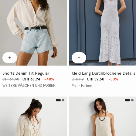
Shorts Denim Fit Regular
Kleid Lang Durchbrochene Details
CHF64.90
CHF38.94
-40%
CHF119
CHF59.50
-50%
WEITERE WÄSCHEN UND FARBEN
Mehr Farben