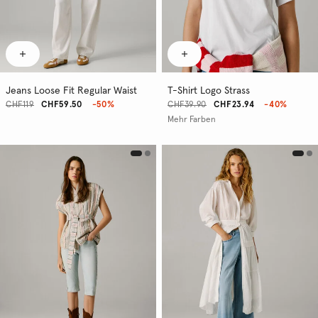
Jeans Loose Fit Regular Waist
T-Shirt Logo Strass
CHF119
CHF59.50
-50%
CHF39.90
CHF23.94
-40%
Mehr Farben