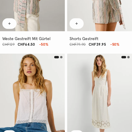
Weste Gestreift Mit Gürtel
Shorts Gestreift
CHF129
CHF64.50
-50%
CHF79.90
CHF39.95
-50%