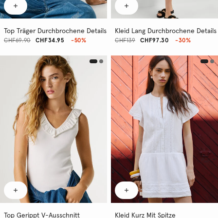
Top Träger Durchbrochene Details
Kleid Lang Durchbrochene Details
CHF69.90
CHF34.95
-50%
CHF139
CHF97.30
-30%
Top Gerippt V-Ausschnitt
Kleid Kurz Mit Spitze