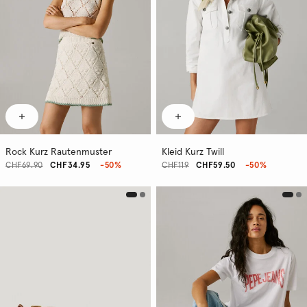
Rock Kurz Rautenmuster
Kleid Kurz Twill
CHF69.90
CHF34.95
-50%
CHF119
CHF59.50
-50%