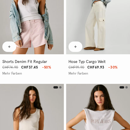
Shorts Denim Fit Regular
Hose Typ Cargo Weit
CHF74.90
CHF37.45
-50%
CHF99.90
CHF69.93
-30%
Mehr Farben
Mehr Farben