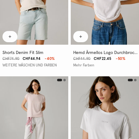
Shorts Denim Fit Slim
Hemd Ärmellos Logo Durchbrochen
CHF74.90
CHF44.94
-40%
CHF44.90
CHF22.45
-50%
WEITERE WÄSCHEN UND FARBEN
Mehr Farben