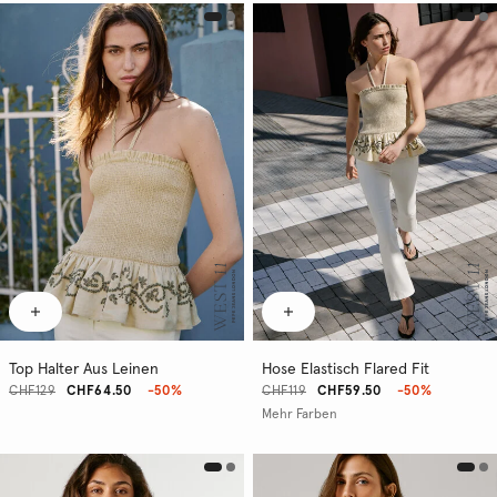
Top Halter Aus Leinen
Hose Elastisch Flared Fit
CHF129
CHF64.50
-50%
CHF119
CHF59.50
-50%
Mehr Farben