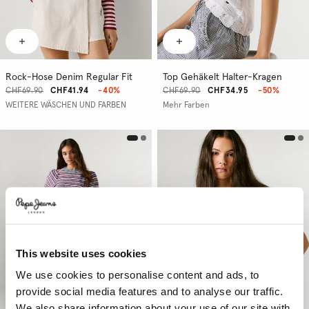
Rock-Hose Denim Regular Fit
Top Gehäkelt Halter-Kragen
CHF69.90
CHF41.94
-40%
CHF69.90
CHF34.95
-50%
WEITERE WÄSCHEN UND FARBEN
Mehr Farben
This website uses cookies
We use cookies to personalise content and ads, to
provide social media features and to analyse our traffic.
We also share information about your use of our site with