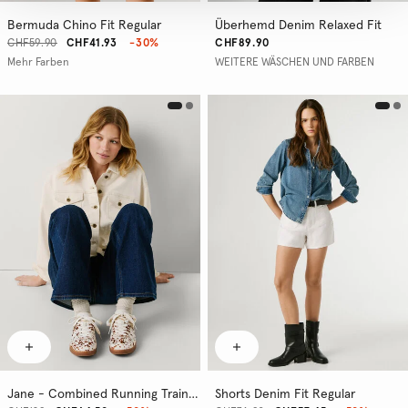
Bermuda Chino Fit Regular
Überhemd Denim Relaxed Fit
CHF59.90
CHF41.93
-30%
CHF89.90
Mehr Farben
WEITERE WÄSCHEN UND FARBEN
Jane - Combined Running Trainers
Shorts Denim Fit Regular