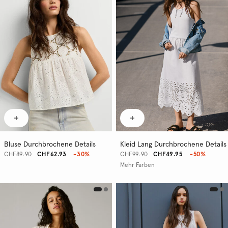
Bluse Durchbrochene Details
Kleid Lang Durchbrochene Details
CHF89.90
CHF62.93
-30%
CHF99.90
CHF49.95
-50%
Mehr Farben