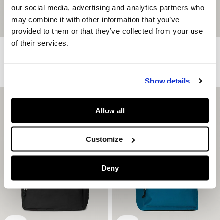
our social media, advertising and analytics partners who
may combine it with other information that you’ve
provided to them or that they’ve collected from your use
of their services.
Laptop-Rucksack Doppelfach
Laptop-Rucksack Doppelfach
CHF69.90
CHF69.90
Mehr Farben
Mehr Farben
Show details
Allow all
Customize
Deny