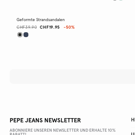
Geformte Strandsandalen
CHF39.90
CHF19.95
-50%
PEPE JEANS NEWSLETTER
H
ABONNIERE UNSEREN NEWSLETTER UND ERHALTE 10%
U
RABATT!