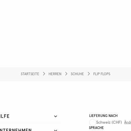
STARTSEITE
HERREN
SCHUHE
FLIP FLOPS
ILFE
LIEFERUNG NACH
Schweiz
(CHF)
Änd
SPRACHE
NTERNEHMEN