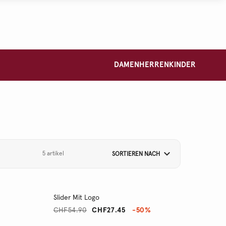
DAMEN
HERREN
KINDER
5 artikel
SORTIEREN NACH
Slider Mit Logo
CHF54.90
CHF27.45
-50%