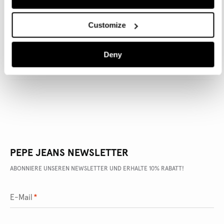
Customize
ARTIKEL DETAILS
Deny
LIEFERUNG UND RÜCKGABE
PEPE JEANS NEWSLETTER
ABONNIERE UNSEREN NEWSLETTER UND ERHALTE 10% RABATT!
E-Mail
*