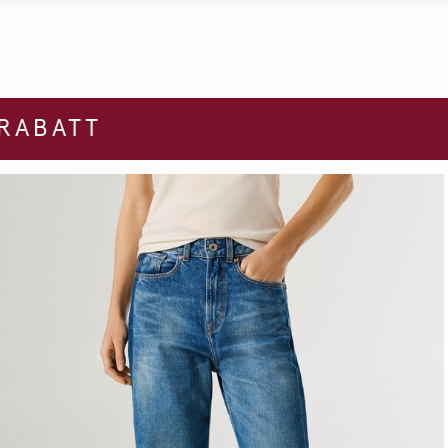
 RABATT