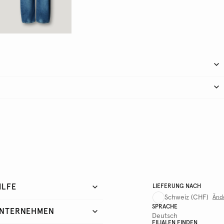
ILFE
LIEFERUNG NACH
Schweiz
(CHF)
Änd
SPRACHE
NTERNEHMEN
Deutsch
FILIALEN FINDEN