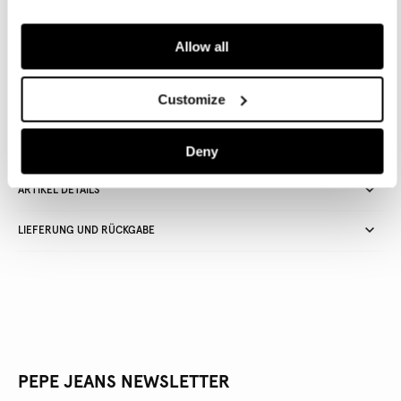
IN DEN WARENKORB
Allow all
Lieferung in 3-5
Kostenlose lieferung ab CHF80. Kostenlose
Customize
Werktagen
Rückgabe
Deny
ARTIKEL DETAILS
LIEFERUNG UND RÜCKGABE
PEPE JEANS NEWSLETTER