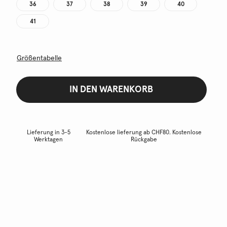
36
37
38
39
40
41
Größentabelle
IN DEN WARENKORB
Lieferung in 3-5
Kostenlose lieferung ab CHF80. Kostenlose
Werktagen
Rückgabe