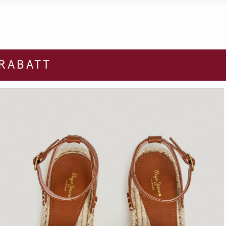
 RABATT