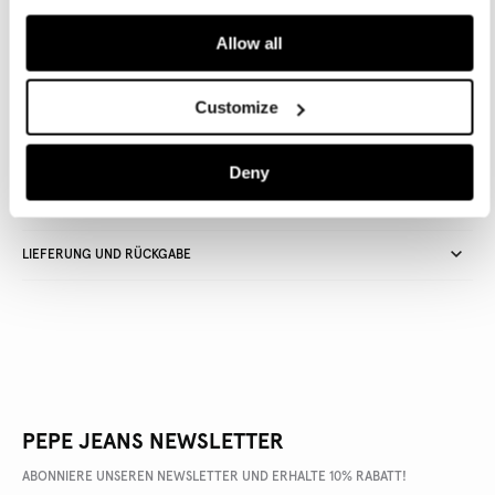
Allow all
Lieferung in 3-5
Kostenlose lieferung ab CHF80. Kostenlose
Werktagen
Rückgabe
Customize
Deny
ARTIKEL DETAILS
LIEFERUNG UND RÜCKGABE
PEPE JEANS NEWSLETTER
ABONNIERE UNSEREN NEWSLETTER UND ERHALTE 10% RABATT!