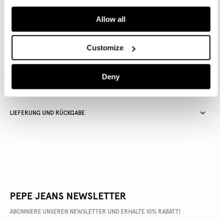
Allow all
Lieferung in 3-5
Kostenlose lieferung ab CHF80. Kostenlose
Werktagen
Rückgabe
Customize
Deny
ARTIKEL DETAILS
LIEFERUNG UND RÜCKGABE
PEPE JEANS NEWSLETTER
ABONNIERE UNSEREN NEWSLETTER UND ERHALTE 10% RABATT!