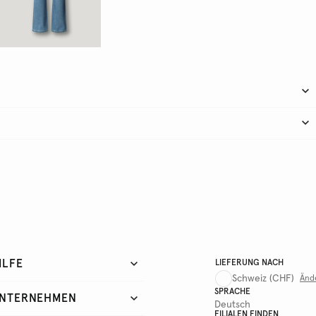
ILFE
LIEFERUNG NACH
Schweiz
(CHF)
Änd
SPRACHE
NTERNEHMEN
Deutsch
FILIALEN FINDEN