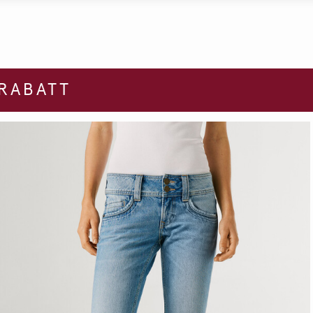
 RABATT