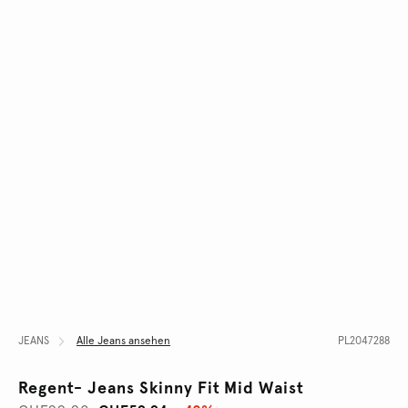
JEANS
Alle Jeans ansehen
PL2047288
Regent- Jeans Skinny Fit Mid Waist