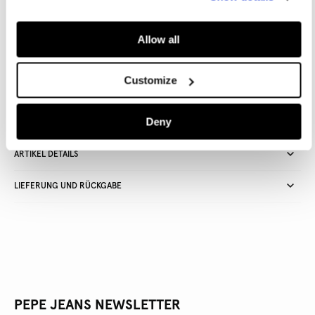
IN DEN WARENKORB
Allow all
Lieferung in 3-5
Kostenlose lieferung ab CHF80. Kostenlose
Customize
Werktagen
Rückgabe
Deny
ARTIKEL DETAILS
LIEFERUNG UND RÜCKGABE
PEPE JEANS NEWSLETTER