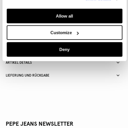
IN DEN WARENKORB
Allow all
Lieferung in 3-5
Kostenlose lieferung ab CHF80. Kostenlose
Customize
Werktagen
Rückgabe
Deny
ARTIKEL DETAILS
LIEFERUNG UND RÜCKGABE
PEPE JEANS NEWSLETTER