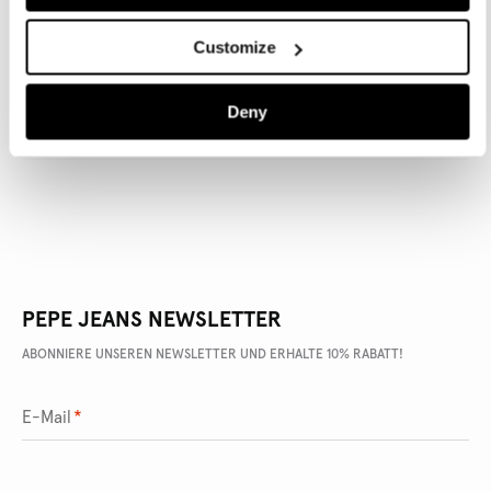
Customize
ARTIKEL DETAILS
Deny
LIEFERUNG UND RÜCKGABE
PEPE JEANS NEWSLETTER
ABONNIERE UNSEREN NEWSLETTER UND ERHALTE 10% RABATT!
E-Mail
*