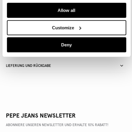
Allow all
Lieferung in 3-5
Kostenlose lieferung ab CHF80. Kostenlose
Werktagen
Rückgabe
Customize
Deny
ARTIKEL DETAILS
LIEFERUNG UND RÜCKGABE
PEPE JEANS NEWSLETTER
ABONNIERE UNSEREN NEWSLETTER UND ERHALTE 10% RABATT!