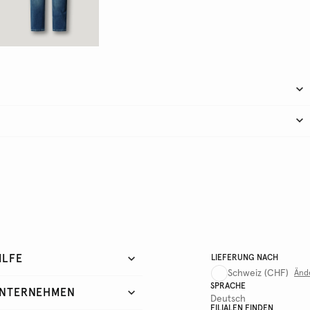
ILFE
LIEFERUNG NACH
Schweiz
(CHF)
Änd
SPRACHE
NTERNEHMEN
Deutsch
FILIALEN FINDEN