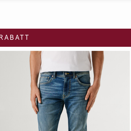
 RABATT