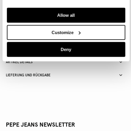
IN DEN WARENKORB
Allow all
Lieferung in 3-5
Kostenlose lieferung ab CHF80. Kostenlose
Customize
Werktagen
Rückgabe
Deny
ARTIKEL DETAILS
LIEFERUNG UND RÜCKGABE
PEPE JEANS NEWSLETTER