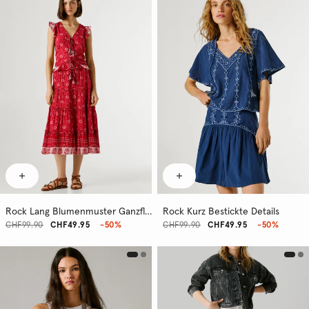
Rock Lang Blumenmuster Ganzflächig
Rock Kurz Bestickte Details
CHF99.90
CHF49.95
-50%
CHF99.90
CHF49.95
-50%