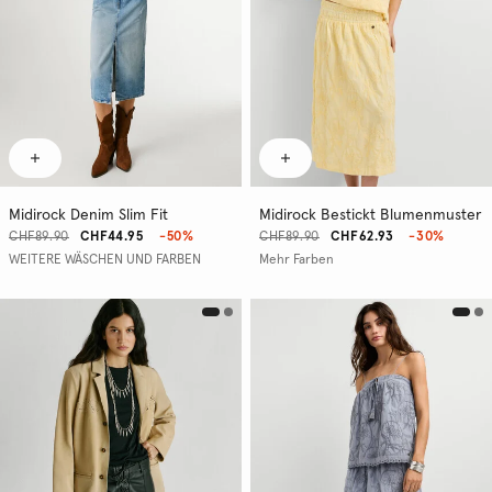
Midirock Denim Slim Fit
Midirock Bestickt Blumenmuster
CHF89.90
CHF44.95
-50%
CHF89.90
CHF62.93
-30%
WEITERE WÄSCHEN UND FARBEN
Mehr Farben