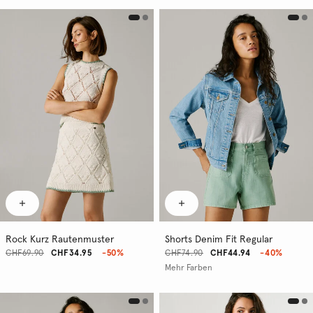
Rock Kurz Rautenmuster
Shorts Denim Fit Regular
CHF69.90
CHF34.95
-50%
CHF74.90
CHF44.94
-40%
Mehr Farben