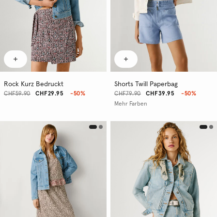
Rock Kurz Bedruckt
Shorts Twill Paperbag
CHF59.90
CHF29.95
-50%
CHF79.90
CHF39.95
-50%
Mehr Farben