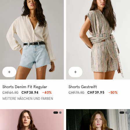
Shorts Denim Fit Regular
Shorts Gestreift
CHF64.90
CHF38.94
-40%
CHF79.90
CHF39.95
-50%
WEITERE WÄSCHEN UND FARBEN