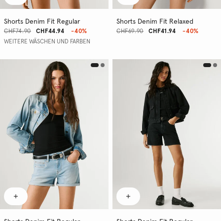
Shorts Denim Fit Regular
Shorts Denim Fit Relaxed
CHF74.90
CHF44.94
-40%
CHF69.90
CHF41.94
-40%
WEITERE WÄSCHEN UND FARBEN