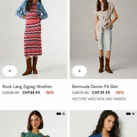
Rock Lang Zigzag-Streifen
Bermuda Denim Fit Slim
CHF89.90
CHF44.95
-50%
CHF79.90
CHF39.95
-50%
WEITERE WÄSCHEN UND FARBEN