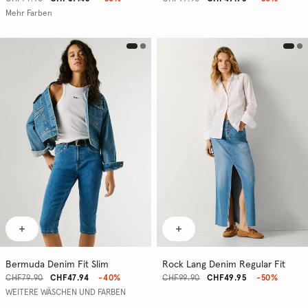
Mehr Farben
Bermuda Denim Fit Slim
Rock Lang Denim Regular Fit
CHF79.90
CHF47.94
-40%
CHF99.90
CHF49.95
-50%
WEITERE WÄSCHEN UND FARBEN