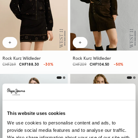
Rock Kurz Wildleder
Rock Kurz Wildleder
CHF269
CHF188.30
-30%
CHF209
CHF104.50
-50%
This website uses cookies
We use cookies to personalise content and ads, to
provide social media features and to analyse our traffic.
We also share information about your use of our site with