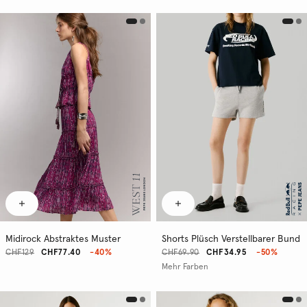
Midirock Abstraktes Muster
Shorts Plüsch Verstellbarer Bund
CHF129
CHF77.40
-40%
CHF69.90
CHF34.95
-50%
Mehr Farben