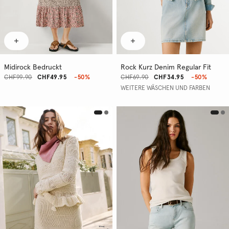
Midirock Bedruckt
Rock Kurz Denim Regular Fit
CHF99.90
CHF49.95
-50%
CHF69.90
CHF34.95
-50%
WEITERE WÄSCHEN UND FARBEN