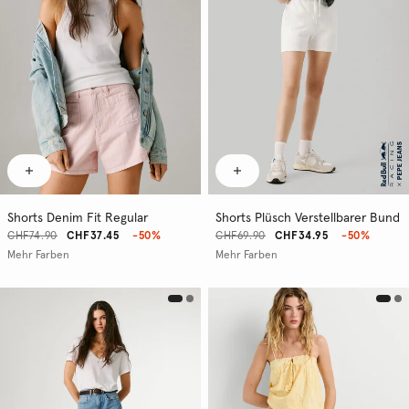
Shorts Denim Fit Regular
Shorts Plüsch Verstellbarer Bund
CHF74.90
CHF37.45
-50%
CHF69.90
CHF34.95
-50%
Mehr Farben
Mehr Farben