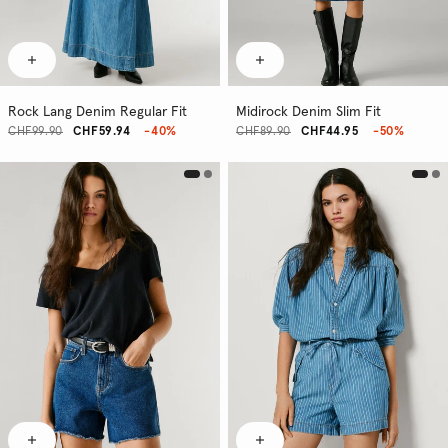
Rock Lang Denim Regular Fit
Midirock Denim Slim Fit
CHF99.90
CHF59.94
-40%
CHF89.90
CHF44.95
-50%