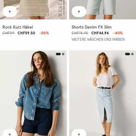
Rock Kurz Häkel
Shorts Denim Fit Slim
CHF119
CHF59.50
-50%
CHF74.90
CHF44.94
-40%
WEITERE WÄSCHEN UND FARBEN