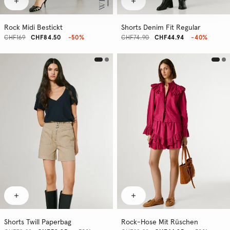
Rock Midi Bestickt
Shorts Denim Fit Regular
CHF169
CHF84.50
-50%
CHF74.90
CHF44.94
-40%
Shorts Twill Paperbag
Rock-Hose Mit Rüschen