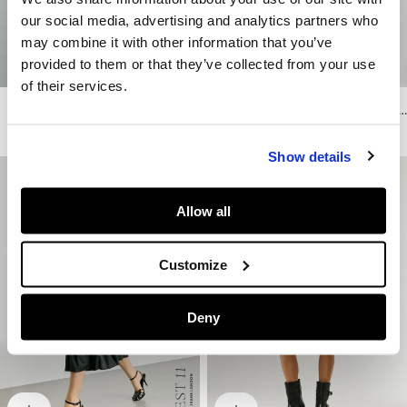
our social media, advertising and analytics partners who
may combine it with other information that you’ve
provided to them or that they’ve collected from your use
of their services.
Rock Kurz Gestreift
Rock Kurz Ganzflächiges Blumenmuster
CHF99.90
CHF49.95
-50%
CHF119
CHF59.50
-50%
Show details
Allow all
Customize
Deny