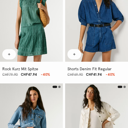
Rock Kurz Mit Spitze
Shorts Denim Fit Regular
CHF79.90
CHF47.94
-40%
CHF69.90
CHF41.94
-40%