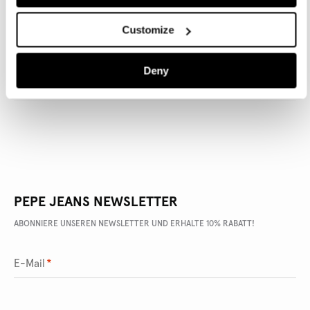
Customize
ARTIKEL DETAILS
Deny
LIEFERUNG UND RÜCKGABE
PEPE JEANS NEWSLETTER
ABONNIERE UNSEREN NEWSLETTER UND ERHALTE 10% RABATT!
E-Mail
*