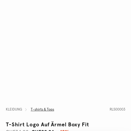
KLEIDUNG
T-shirts & Tops
RL500003
T-Shirt Logo Auf Ärmel Boxy Fit