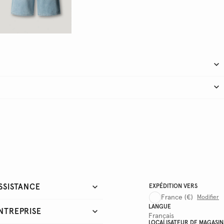
SSISTANCE
EXPÉDITION VERS
France
(€)
Modifier
LANGUE
NTREPRISE
Français
LOCALISATEUR DE MAGASIN