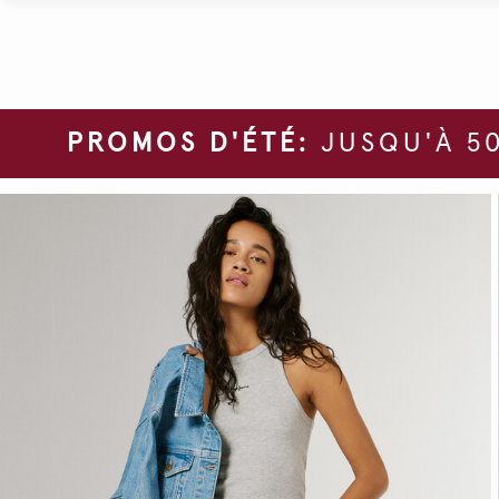
PROMOS D'ÉTÉ:
JUSQU'À 50