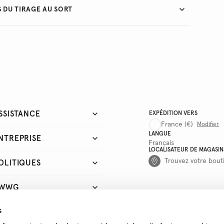
 DU TIRAGE AU SORT
SSISTANCE
EXPÉDITION VERS
France
(€)
Modifier
LANGUE
NTREPRISE
Français
LOCALISATEUR DE MAGASIN
Trouvez votre bout
OLITIQUES
WWG
s
IENS RAPIDES