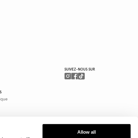
SUIVEZ-NOUS SUR
S
ique
Allow all