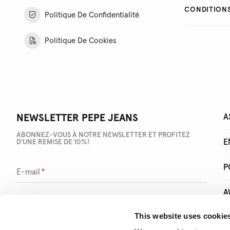
CONDITIONS
Politique De Confidentialité
Politique De Cookies
NAVIGATION SECONDAIRE
NEWSLETTER PEPE JEANS
A
ABONNEZ-VOUS À NOTRE NEWSLETTER ET PROFITEZ
E
D'UNE REMISE DE 10%!
P
E-mail
*
A
This website uses cookie
L