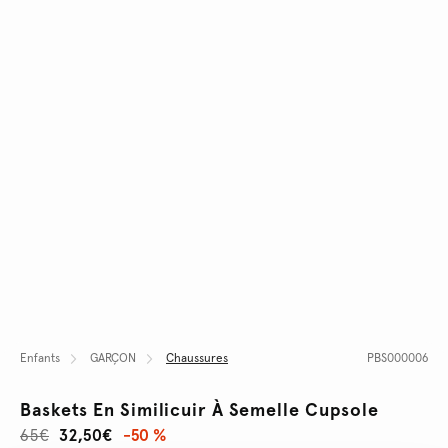
Enfants
GARÇON
Chaussures
PBS000006
Baskets En Similicuir À Semelle Cupsole
65€
32,50€
-50 %