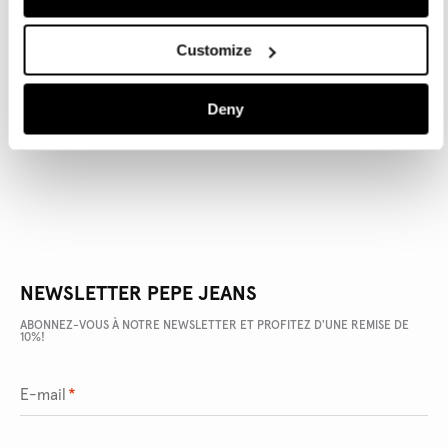
Customize
DÉTAILS DU PRODUIT
Deny
LIVRAISON ET RETOURS
NEWSLETTER PEPE JEANS
ABONNEZ-VOUS À NOTRE NEWSLETTER ET PROFITEZ D'UNE REMISE DE
10%!
E-mail
*