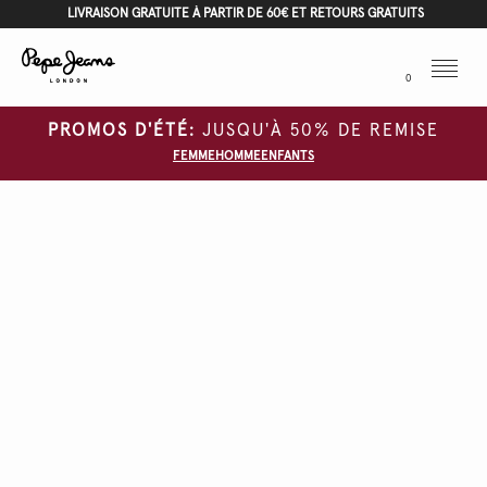
LIVRAISON GRATUITE À PARTIR DE 60€ ET RETOURS GRATUITS
Menu
0
PROMOS D'ÉTÉ:
JUSQU'À 50% DE REMISE
FEMME
HOMME
ENFANTS