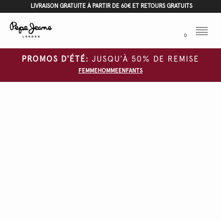
LIVRAISON GRATUITE À PARTIR DE 60€ ET RETOURS GRATUITS
Menu
0
PROMOS D'ÉTÉ:
JUSQU'À 50% DE REMISE
FEMME
HOMME
ENFANTS