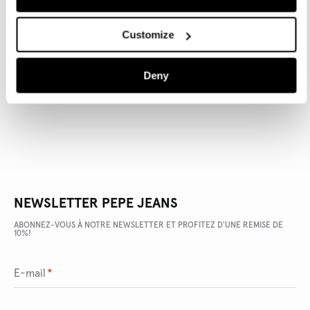
Customize
DÉTAILS DU PRODUIT
Deny
LIVRAISON ET RETOURS
NEWSLETTER PEPE JEANS
ABONNEZ-VOUS À NOTRE NEWSLETTER ET PROFITEZ D'UNE REMISE DE
10%!
E-mail
*