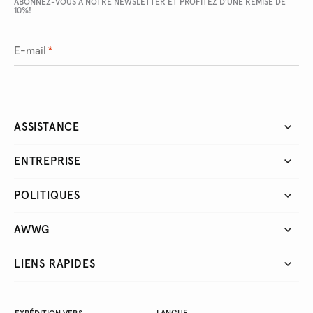
ABONNEZ-VOUS À NOTRE NEWSLETTER ET PROFITEZ D'UNE REMISE DE
10%!
E-mail
*
ASSISTANCE
ENTREPRISE
POLITIQUES
AWWG
LIENS RAPIDES