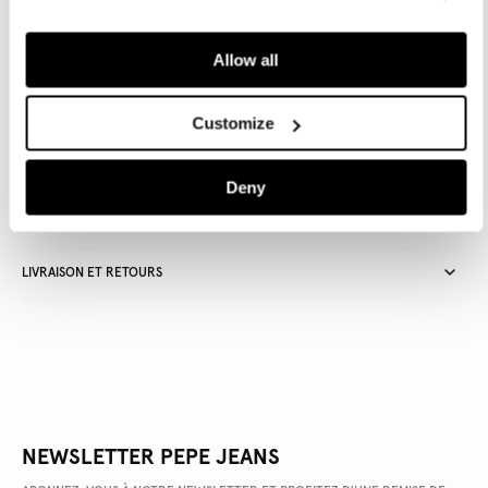
AJOUTER AU PANIER
Allow all
Livraison en 3-4 jours ouvrables
Livraison gratuite et délai de retours
Customize
Deny
DÉTAILS DU PRODUIT
LIVRAISON ET RETOURS
NEWSLETTER PEPE JEANS