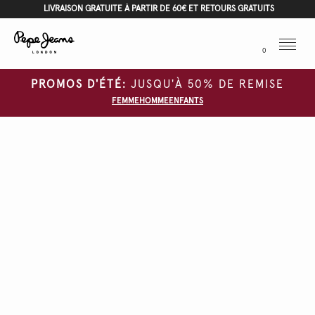
LIVRAISON GRATUITE À PARTIR DE 60€ ET RETOURS GRATUITS
Menu
0
PROMOS D'ÉTÉ:
JUSQU'À 50% DE REMISE
FEMME
HOMME
ENFANTS