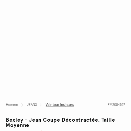
Homme
JEANS
Voir tous les jeans
PM2084537
Bexley - Jean Coupe Décontractée, Taille
Moyenne